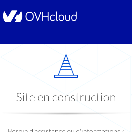
Site en construction
Besoin d'assistance ou d'informations ?